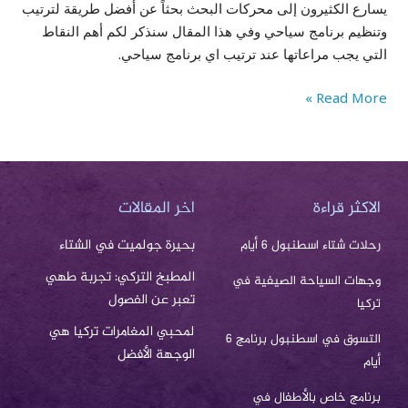
يسارع الكثيرون إلى محركات البحث بحثاً عن أفضل طريقة لترتيب
وتنظيم برنامج سياحي وفي هذا المقال سنذكر لكم أهم النقاط
التي يجب مراعاتها عند ترتيب اي برنامج سياحي.
Read More »
الاكثر قراءة
اخر المقالات
بحيرة جولميت في الشتاء
رحلات شتاء اسطنبول 6 أيام
المطبخ التركي: تجربة طهي
وجهات السياحة الصيفية في
تعبر عن الفصول
تركيا
لمحبي المغامرات تركيا هي
التسوق في اسطنبول برنامج 6
الوجهة الأفضل
أيام
برنامج خاص بالأطفال في