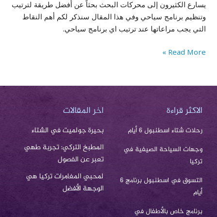
يسارع الكثيرون إلى محركات البحث بحثاً عن أفضل طريقة لترتيب
وتنظيم برنامج سياحي وفي هذا المقال سنذكر لكم أهم النقاط
التي يجب مراعاتها عند ترتيب اي برنامج سياحي.
Read More »
الاكثر قراءة
اخر المقالات
بحيرة جولميت في الشتاء
رحلات شتاء اسطنبول 6 أيام
المطبخ التركي: تجربة طهي
وجهات السياحة الصيفية في
تعبر عن الفصول
تركيا
لمحبي المغامرات تركيا هي
التسوق في اسطنبول برنامج 6
الوجهة الأفضل
أيام
برنامج خاص بالأطفال في