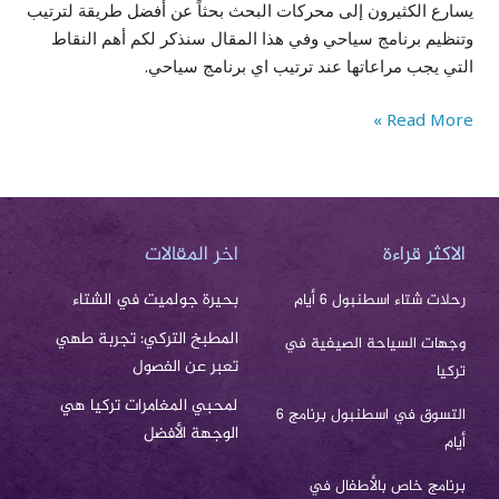
يسارع الكثيرون إلى محركات البحث بحثاً عن أفضل طريقة لترتيب
وتنظيم برنامج سياحي وفي هذا المقال سنذكر لكم أهم النقاط
التي يجب مراعاتها عند ترتيب اي برنامج سياحي.
Read More »
الاكثر قراءة
اخر المقالات
بحيرة جولميت في الشتاء
رحلات شتاء اسطنبول 6 أيام
المطبخ التركي: تجربة طهي
وجهات السياحة الصيفية في
تعبر عن الفصول
تركيا
لمحبي المغامرات تركيا هي
التسوق في اسطنبول برنامج 6
الوجهة الأفضل
أيام
برنامج خاص بالأطفال في