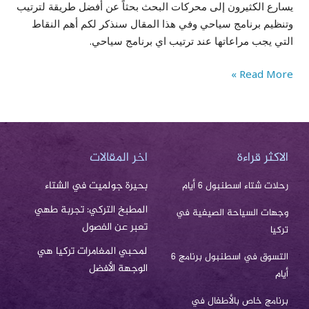
يسارع الكثيرون إلى محركات البحث بحثاً عن أفضل طريقة لترتيب
وتنظيم برنامج سياحي وفي هذا المقال سنذكر لكم أهم النقاط
التي يجب مراعاتها عند ترتيب اي برنامج سياحي.
Read More »
الاكثر قراءة
اخر المقالات
بحيرة جولميت في الشتاء
رحلات شتاء اسطنبول 6 أيام
المطبخ التركي: تجربة طهي
وجهات السياحة الصيفية في
تعبر عن الفصول
تركيا
لمحبي المغامرات تركيا هي
التسوق في اسطنبول برنامج 6
الوجهة الأفضل
أيام
برنامج خاص بالأطفال في