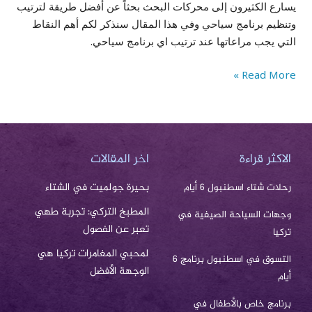
يسارع الكثيرون إلى محركات البحث بحثاً عن أفضل طريقة لترتيب
وتنظيم برنامج سياحي وفي هذا المقال سنذكر لكم أهم النقاط
التي يجب مراعاتها عند ترتيب اي برنامج سياحي.
Read More »
الاكثر قراءة
اخر المقالات
بحيرة جولميت في الشتاء
رحلات شتاء اسطنبول 6 أيام
المطبخ التركي: تجربة طهي
وجهات السياحة الصيفية في
تعبر عن الفصول
تركيا
لمحبي المغامرات تركيا هي
التسوق في اسطنبول برنامج 6
الوجهة الأفضل
أيام
برنامج خاص بالأطفال في