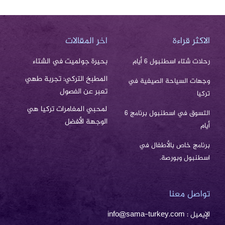
الاكثر قراءة
اخر المقالات
بحيرة جولميت في الشتاء
رحلات شتاء اسطنبول 6 أيام
المطبخ التركي: تجربة طهي
وجهات السياحة الصيفية في
تعبر عن الفصول
تركيا
لمحبي المغامرات تركيا هي
التسوق في اسطنبول برنامج 6
الوجهة الأفضل
أيام
برنامج خاص بالأطفال في
اسطنبول وبورصة.
تواصل معنا
الإيميل : info@sama-turkey.com