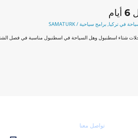
ام
ياحة في تركيا
,
برامج سياحية
/
SAMATURK
ات شتاء اسطنبول وهل السياحة في اسطنبول مناسبة في فصل الشتاء أ
تواصل معنا
ابقى على 