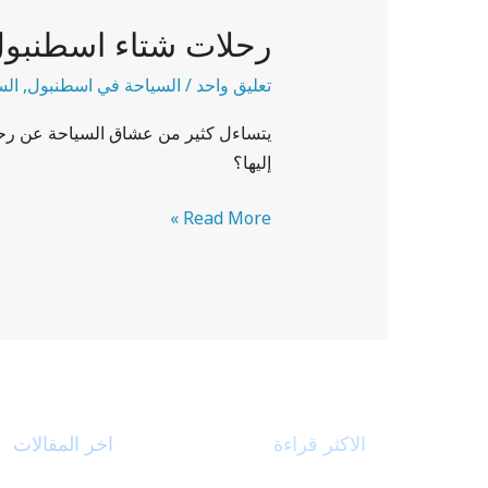
شتاء
رحلات شتاء اسطنبول 6 أي
اسطنبول
6
تعليق واحد
/
السياحة في اسطنبول
,
الس
أيام
يتساءل كثير من عشاق السياحة عن رحل
إليها؟
Read More »
الاكثر قراءة
اخر المقالات