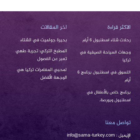
الاكثر قراءة
اخر المقالات
بحيرة جولميت في الشتاء
رحلات شتاء اسطنبول 6 أيام
المطبخ التركي: تجربة طهي
وجهات السياحة الصيفية في
تعبر عن الفصول
تركيا
لمحبي المغامرات تركيا هي
التسوق في اسطنبول برنامج 6
الوجهة الأفضل
أيام
برنامج خاص بالأطفال في
اسطنبول وبورصة.
تواصل معنا
الإيميل : info@sama-turkey.com