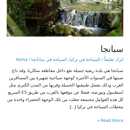
سبانجا
اترك تعليقاً
/
السياحة في تركيا
,
السياحة في سابانجا
/
Rama
سبانجا هي بلدة ريفية جميلة تقع داخل مقاطعة سكاريا، وقد ذاع
صيتها في السنوات الأخيرة كوجهة سياحية شهيرة بين المسافرين
العرب وذلك بفضل طبيعتها الجميلة وقربها من المدن الكبرى مثل
اسطنبول وبورصة، فضلا عن موقعها بالقرب من طريق E5 السريع.
كل هذه العوامل مجتمعة جعلت من تلك الوجهة الخضراء واحدة من
محطات السياحة في تركيا […]
Read More »