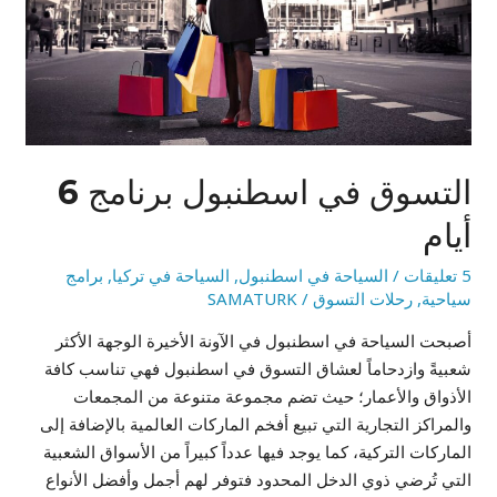
أيام
التسوق في اسطنبول برنامج 6
أيام
5 تعليقات
/
السياحة في اسطنبول
,
السياحة في تركيا
,
برامج
سياحية
,
رحلات التسوق
/
SAMATURK
أصبحت السياحة في اسطنبول في الآونة الأخيرة الوجهة الأكثر
شعبيةً وازدحاماً لعشاق التسوق في اسطنبول فهي تناسب كافة
الأذواق والأعمار؛ حيث تضم مجموعة متنوعة من المجمعات
والمراكز التجارية التي تبيع أفخم الماركات العالمية بالإضافة إلى
الماركات التركية، كما يوجد فيها عدداً كبيراً من الأسواق الشعبية
التي تُرضي ذوي الدخل المحدود فتوفر لهم أجمل وأفضل الأنواع