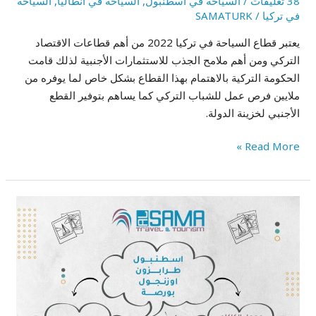
38 تعليقات
/
السياحة في اسطنبول
,
السياحة في انطاليا
,
السياحة
في تركيا
/
SAMATURK
يعتبر قطاع السياحة في تركيا 2022 من أهم قطاعات الاقتصاد
التركي ومن أهم ملامح الجذب للاستثمارات الأجنبية لذلك قامت
الحكومة التركية بالاهتمام بهذا القطاع بشكل خاص لما يوفره من
ملايين فرص عمل للشباب التركي كما يساهم بتوفير القطع
الأجنبي لخزينة الدولة.
Read More »
تنظيم
برنامج
سياحي
إلى
اسطنبول