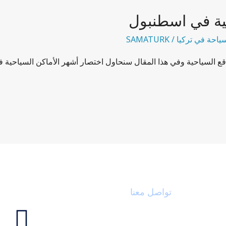
ية في اسطنبول
ياحة في تركيا
/
SAMATURK
قع السياحية وفي هذا المقال سنحاول اختصار أشهر الأماكن السياحية 
تواصل معنا
ابقى على 
F
الشتاء
الإيميل : info@sama-turkey.com