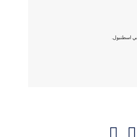
في اسطنبول.
تواصل معنا
I
T