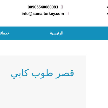
خطي
00905540080083
لى
info@sama-turkey.com
لمحتوى
الرئيسية
خدماتن
قصر طوب كابي