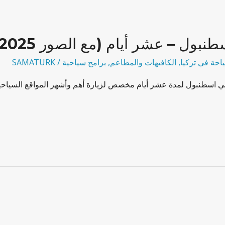
بول – عشر أيام (مع الصور 2025)
احة في تركيا
,
الكافيهات والمطاعم
,
برامج سياحية
/
SAMATURK
 اسطنبول لمدة عشر أيام مخصص لزيارة أهم وأشهر المواقع السياحية ف