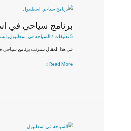
برنامج
سياحي
برنامج سياحي في اسطن
في
اسطنبول
5 تعليقات
/
السياحة في اسطنبول
,
السي
–
عشر
في هذا المقال سنرتب برنامج سياحي في
أيام
(مع
Read More »
الصور
2025)
أشهر