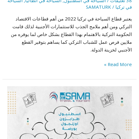
38 تعليقات
/
السياحة في اسطنبول
,
السياحة في انطاليا
,
السياحة
في تركيا
/
SAMATURK
يعتبر قطاع السياحة في تركيا 2022 من أهم قطاعات الاقتصاد
التركي ومن أهم ملامح الجذب للاستثمارات الأجنبية لذلك قامت
الحكومة التركية بالاهتمام بهذا القطاع بشكل خاص لما يوفره من
ملايين فرص عمل للشباب التركي كما يساهم بتوفير القطع
الأجنبي لخزينة الدولة.
Read More »
تنظيم
برنامج
سياحي
إلى
اسطنبول