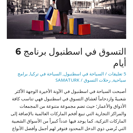
أيام
التسوق في اسطنبول برنامج 6
أيام
5 تعليقات
/
السياحة في اسطنبول
,
السياحة في تركيا
,
برامج
سياحية
,
رحلات التسوق
/
SAMATURK
أصبحت السياحة في اسطنبول في الآونة الأخيرة الوجهة الأكثر
شعبيةً وازدحاماً لعشاق التسوق في اسطنبول فهي تناسب كافة
الأذواق والأعمار؛ حيث تضم مجموعة متنوعة من المجمعات
والمراكز التجارية التي تبيع أفخم الماركات العالمية بالإضافة إلى
الماركات التركية، كما يوجد فيها عدداً كبيراً من الأسواق الشعبية
التي تُرضي ذوي الدخل المحدود فتوفر لهم أجمل وأفضل الأنواع