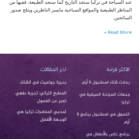
عند السياحة في تركيا ستجد التاريخ كما ستجد الطبيعة، ففيها من
المناظر الطبيعية والمواقع السياحية مايسر الناظرين ويثلج صدور
السائحين.
Read More »
الاكثر قراءة
اخر المقالات
بحيرة جولميت في الشتاء
رحلات شتاء اسطنبول 6 أيام
المطبخ التركي: تجربة طهي
وجهات السياحة الصيفية في
تعبر عن الفصول
تركيا
لمحبي المغامرات تركيا هي
التسوق في اسطنبول برنامج 6
الوجهة الأفضل
أيام
برنامج خاص بالأطفال في