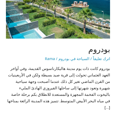
بودروم
اترك تعليقاً
/
السياحة في بودروم
/
Rama
بودروم كانت ذات يوم مدينة هاليكارناسوس القديمة، وفي أواخر
العهد العثماني تحولت إلى قرية صيد بسيطة ولكن في الأربعينيات
من القرن الماضي تغير كل ذلك عندما أصبحت وجهة سياحية
شهيرة وتعود شهرتها إلى ساحلها الفيروزي الهادئ المليء
باليخوت الفخمة المجهزة والمستعدة للانطلاق بكم برحلة خاصة
في مياه البحر الأبيض المتوسط. تتميز هذه المدينة الرائعة بمناخها
[…]