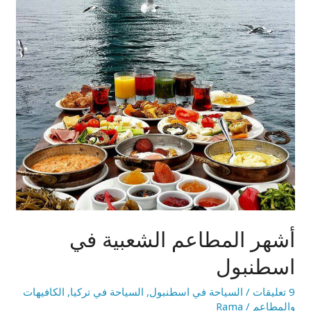
في
اسطنبول
أشهر المطاعم الشعبية في
اسطنبول
9 تعليقات
/
السياحة في اسطنبول
,
السياحة في تركيا
,
الكافيهات
والمطاعم
/
Rama