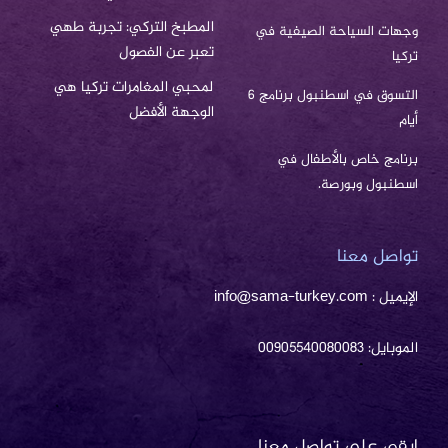
المطبخ التركي: تجربة طهي
وجهات السياحة الصيفية في
تعبر عن الفصول
تركيا
لمحبي المغامرات تركيا هي
التسوق في اسطنبول برنامج 6
الوجهة الأفضل
أيام
برنامج خاص بالأطفال في
اسطنبول وبورصة.
تواصل معنا
الإيميل : info@sama-turkey.com
الموبايل: 00905540080083
ابقى على تواصل معنا