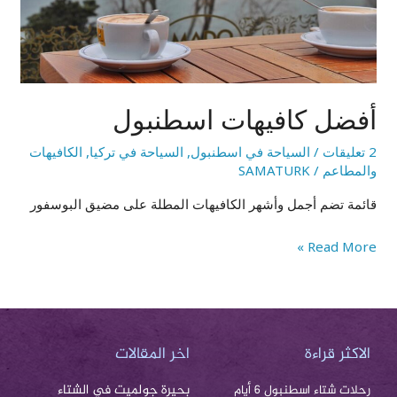
أفضل كافيهات اسطنبول
2 تعليقات
/
السياحة في اسطنبول
,
السياحة في تركيا
,
الكافيهات
والمطاعم
/
SAMATURK
قائمة تضم أجمل وأشهر الكافيهات المطلة على مضيق البوسفور
Read More »
الاكثر قراءة
اخر المقالات
بحيرة جولميت في الشتاء
رحلات شتاء اسطنبول 6 أيام