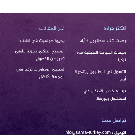
الاكثر قراءة
اخر المقالات
بحيرة جولميت في الشتاء
رحلات شتاء اسطنبول 6 أيام
المطبخ التركي: تجربة طهي
وجهات السياحة الصيفية في
تعبر عن الفصول
تركيا
لمحبي المغامرات تركيا هي
التسوق في اسطنبول برنامج 6
الوجهة الأفضل
أيام
برنامج خاص بالأطفال في
اسطنبول وبورصة.
تواصل معنا
الإيميل : info@sama-turkey.com