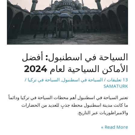
السياحية
لعام
2024
السياحة في اسطنبول: أفضل
الأماكن السياحية لعام 2024
13 تعليقات
/
السياحة في اسطنبول
,
السياحة في تركيا
/
SAMATURK
تعتبر السياحة في اسطنبول أهم محطات السياحة في تركيا ودائماً
ما كانت مدينة اسطنبول محطة جذبٍ للعديد من الحضارات
والامبراطوريات عبر التاريخ.
Read More »