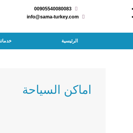
خطي
00905540080083
لى
info@sama-turkey.com
لمحتوى
الرئيسية
خدماتن
اماكن السياحة