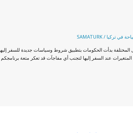
احة في تركيا
/
SAMATURK
ل المختلفة بدأت الحكومات بتطبيق شروط وسياسات جديدة للسفر إليها،
متغيرات عند السفر إليها لتجنب أي مفاجآت قد تعكر متعة برنامجكم ا