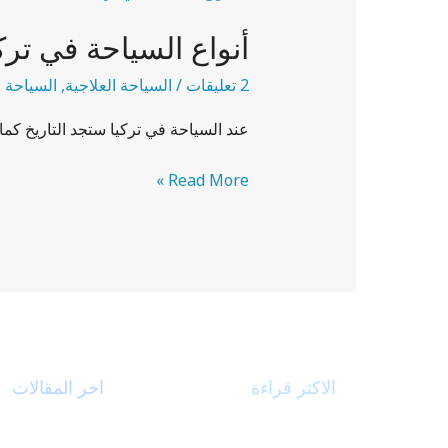
السياحة
أنواع السياحة في ترك
في
تركيا
2 تعليقات
/
السياحة العلاجية
,
السياحة ف
عند السياحة في تركيا ستجد التاريخ كما
Read More »
الاكثر قراءة
اخر المقالات
رحلات شتاء اسطنبول 6
بحيرة جولميت في 