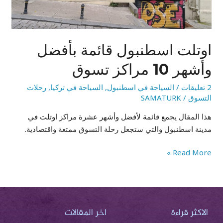
10
مراكز
تسوق
اوتلت اسطنبول قائمة بأفضل
وأشهر 10 مراكز تسوق
2 تعليقات
/
السياحة في اسطنبول
,
السياحة في تركيا
,
رحلات
التسوق
/
SAMATURK
هذا المقال يجمع قائمة لأفضل وأشهر عشرة مراكز اوتلت في
مدينة اسطنبول والتي ستجعل رحلة التسوق ممتعة واقتصادية.
Read More »
الاكثر قراءة
اخر المقالات