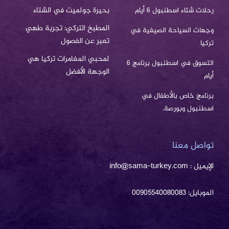
بحيرة جولميت في الشتاء
رحلات شتاء اسطنبول 6 أيام
المطبخ التركي: تجربة طهي
وجهات السياحة الصيفية في
تعبر عن الفصول
تركيا
لمحبي المغامرات تركيا هي
التسوق في اسطنبول برنامج 6
الوجهة الأفضل
أيام
برنامج خاص بالأطفال في
اسطنبول وبورصة.
تواصل معنا
الإيميل : info@sama-turkey.com
الموبايل: 00905540080083