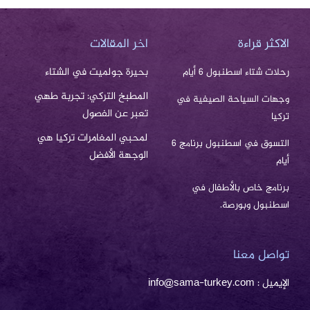
الاكثر قراءة
اخر المقالات
بحيرة جولميت في الشتاء
رحلات شتاء اسطنبول 6 أيام
المطبخ التركي: تجربة طهي
وجهات السياحة الصيفية في
تعبر عن الفصول
تركيا
لمحبي المغامرات تركيا هي
التسوق في اسطنبول برنامج 6
الوجهة الأفضل
أيام
برنامج خاص بالأطفال في
اسطنبول وبورصة.
تواصل معنا
الإيميل : info@sama-turkey.com