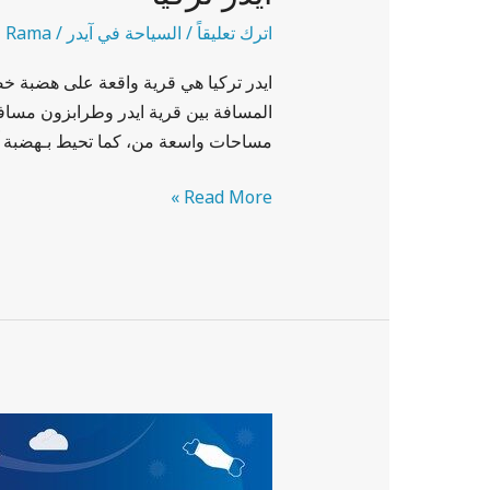
اترك تعليقاً
/
السياحة في آيدر
/
Rama
ايدر تركيا هي قرية واقعة على هضبة خضر
المسافة بين قرية ايدر وطرابزون مسافة 
مساحات واسعة من، كما تحيط بـهضبة آ
Read More »
السياحة
الآمنة
في