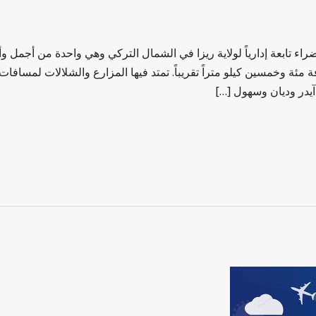
اء تابعة إدارياً لولاية ريزا في الشمال التركي وهي واحدة من أجمل وأ
مئة وخمسين كيلو متراً تقريباً. تمتد فيها المزارع والشلالات لمسافات
يدر وديان وسهول […]