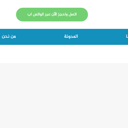
اتصل واحجز الآن عبر الواتس اب
ا
المدونة
من نحن