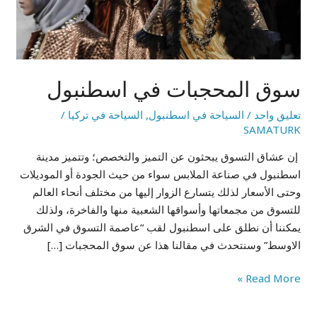
سوق المحجبات في اسطنبول
تعليق واحد
/
السياحة في اسطنبول
,
السياحة في تركيا
/
SAMATURK
إن عشاق التسوق يبحثون عن التميز والتخصص؛ وتتميز مدينة
اسطنبول في صناعة الملابس سواء من حيث الجودة أو الموديلات
وحتى الأسعار لذلك يتسارع الزوار إليها من مختلف أنحاء العالم
للتسوق من مجمعاتها وأسواقها الشعبية منها والفاخرة، ولذلك
يمكننا أن نطلق على اسطنبول لقب “عاصمة التسوق في الشرق
الاوسط” وسنتحدث في مقالنا هذا عن سوق المحجبات […]
Read More »