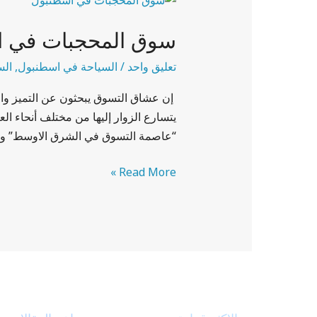
المحجبات
سوق المحجبات في 
في
اسطنبول
تعليق واحد
/
السياحة في اسطنبول
,
الس
إن عشاق التسوق يبحثون عن التميز وال
يتسارع الزوار إليها من مختلف أنحاء ال
“عاصمة التسوق في الشرق الاوسط” وس
Read More »