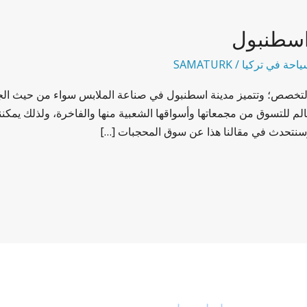
اسطنبول
ياحة في تركيا
/
SAMATURK
تخصص؛ وتتميز مدينة اسطنبول في صناعة الملابس سواء من حيث الجود
عالم للتسوق من مجمعاتها وأسواقها الشعبية منها والفاخرة، ولذلك يم
نتحدث في مقالنا هذا عن سوق المحجبات […]