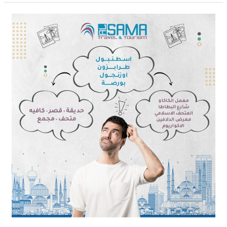
تنظيم
برنامج
سياحي
إلى
اسطنبول