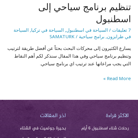
تنظيم برنامج سياحي إلى
اسطنبول
7 تعليقات
/
السياحة في اسطنبول
,
السياحة في تركيا
,
السياحة
في طرابزون
,
برامج سياحية
/
SAMATURK
يسارع الكثيرون إلى محركات البحث بحثاً عن أفضل طريقة لترتيب
وتنظيم برنامج سياحي وفي هذا المقال سنذكر لكم أهم النقاط
التي يجب مراعاتها عند ترتيب اي برنامج سياحي.
Read More »
الاكثر قراءة
اخر المقالات
بحيرة جولميت في الشتاء
رحلات شتاء اسطنبول 6 أيام