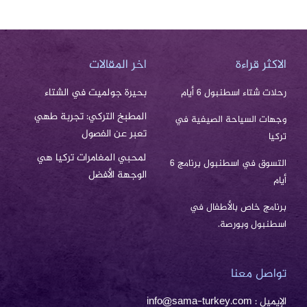
الاكثر قراءة
اخر المقالات
بحيرة جولميت في الشتاء
رحلات شتاء اسطنبول 6 أيام
المطبخ التركي: تجربة طهي
وجهات السياحة الصيفية في
تعبر عن الفصول
تركيا
لمحبي المغامرات تركيا هي
التسوق في اسطنبول برنامج 6
الوجهة الأفضل
أيام
برنامج خاص بالأطفال في
اسطنبول وبورصة.
تواصل معنا
الإيميل : info@sama-turkey.com