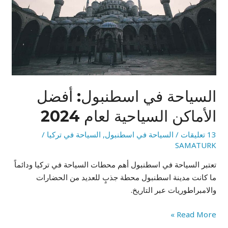
السياحية
لعام
2024
السياحة في اسطنبول: أفضل
الأماكن السياحية لعام 2024
13 تعليقات
/
السياحة في اسطنبول
,
السياحة في تركيا
/
SAMATURK
تعتبر السياحة في اسطنبول أهم محطات السياحة في تركيا ودائماً
ما كانت مدينة اسطنبول محطة جذبٍ للعديد من الحضارات
والامبراطوريات عبر التاريخ.
Read More »