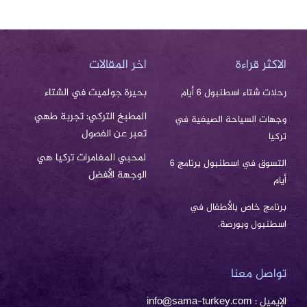
الاكثر قراءة
اخر المقالات
بحيرة جولميت في الشتاء
رحلات شتاء اسطنبول 6 أيام
المطبخ التركي: تجربة طهي
وجهات السياحة الصيفية في
تعبر عن الفصول
تركيا
لمحبي المغامرات تركيا هي
التسوق في اسطنبول برنامج 6
الوجهة الأفضل
أيام
برنامج خاص بالأطفال في
اسطنبول وبورصة.
تواصل معنا
الإيميل : info@sama-turkey.com