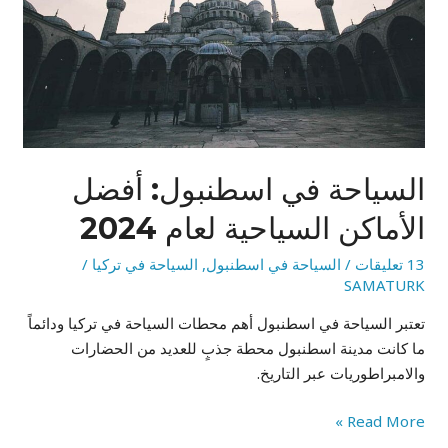
السياحية
لعام
2024
السياحة في اسطنبول: أفضل
الأماكن السياحية لعام 2024
13 تعليقات
/
السياحة في اسطنبول
,
السياحة في تركيا
/
SAMATURK
تعتبر السياحة في اسطنبول أهم محطات السياحة في تركيا ودائماً
ما كانت مدينة اسطنبول محطة جذبٍ للعديد من الحضارات
والامبراطوريات عبر التاريخ.
Read More »