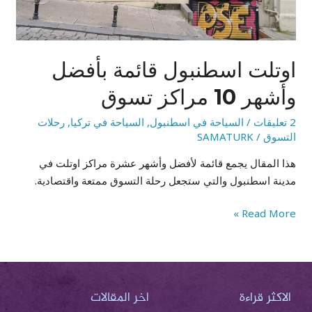
10
مراكز
تسوق
اوتلت اسطنبول قائمة بأفضل
وأشهر 10 مراكز تسوق
2 تعليقات
/
السياحة في اسطنبول
,
السياحة في تركيا
,
رحلات
التسوق
/
SAMATURK
هذا المقال يجمع قائمة لأفضل وأشهر عشرة مراكز اوتلت في
مدينة اسطنبول والتي ستجعل رحلة التسوق ممتعة واقتصادية.
Read More »
الاكثر قراءة
اخر المقالات