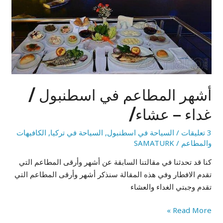
غداء
–
عشاء/
أشهر المطاعم في اسطنبول /
غداء – عشاء/
3 تعليقات
/
السياحة في اسطنبول
,
السياحة في تركيا
,
الكافيهات
والمطاعم
/
SAMATURK
كنا قد تحدثنا في مقالتنا السابقة عن أشهر وأرقى المطاعم التي
تقدم الافطار وفي هذه المقالة سنذكر أشهر وأرقى المطاعم التي
تقدم وجبتي الغداء والعشاء
Read More »