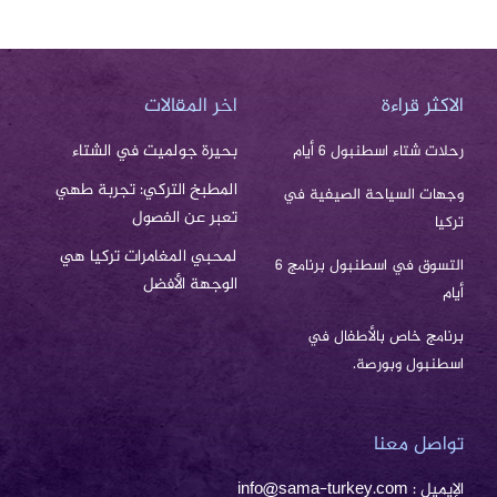
الاكثر قراءة
اخر المقالات
بحيرة جولميت في الشتاء
رحلات شتاء اسطنبول 6 أيام
المطبخ التركي: تجربة طهي
وجهات السياحة الصيفية في
تعبر عن الفصول
تركيا
لمحبي المغامرات تركيا هي
التسوق في اسطنبول برنامج 6
الوجهة الأفضل
أيام
برنامج خاص بالأطفال في
اسطنبول وبورصة.
تواصل معنا
الإيميل : info@sama-turkey.com