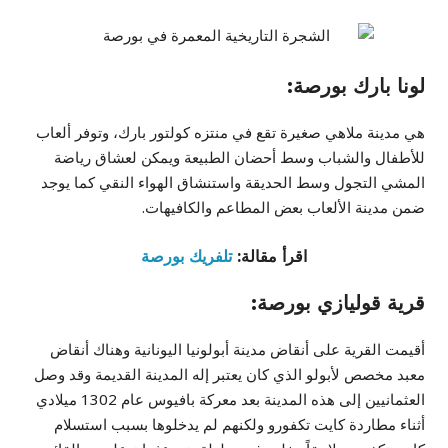
لونا بارك بورصة:
هي مدينة ملاهي صغيرة تقع في منتزه كولتور بارك، وتوفر ألعاب
للأطفال والشباب وسط أحضان الطبيعة ويمكن لعشاق رياضة
المشي التجول وسط الحديقة واستنشاق الهواء النقي كما يوجد
ضمن مدينة الألعاب بعض المطاعم والكافيهات.
اقرأ مقالة:
تلفريك بورصة
قرية قوليازي بورصة:
أقيمت القرية على أنقاض مدينة أبولونيا اليونانية وهناك أنقاض
معبد مخصص لأبولو الذي كان يعتبر إله المدينة القديمة وقد وصل
العثمانيين إلى هذه المدينة بعد معركة بافيوس عام 1302 ميلادي
أثناء مطاردة كايت تكفورو ولكنهم لم يدخلوها بسبب استسلام