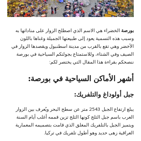
بورصة
الخضراء هي الاسم الذي اصطلح الزوار على مناداتها به
وسبب هذه التسمية يعود إلى طبيعتها الجميلة وغناها باللون
الأخضر وهي تقع بالقرب من مدينة اسطنبول ويقصدها الزوار في
الصيف وفي الشتاء، وللاستمتاع بجولتكم السياحية في بورصة
ننصحكم بقراءة هذا المقال التي يختصر لكم:
أشهر الأماكن السياحية في بورصة:
جبل أولوداغ والتلفريك:
يبلغ ارتفاع الجبل 2543 متر عن سطح البحر ويُعرف بين الزوار
العرب باسم جبل الثلج كونها الثلج تزين قممه أغلب أيام السنة
ويتميز الجبل بالتلفريك المغلق الذي قامت بتصميمه المعمارية
العراقية زهى حديد وهو أطول تلفريك في تركيا.