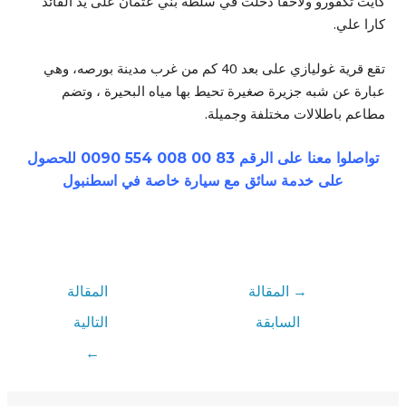
كايت تكفورو ولاحقاً دخلت في سلطة بني عثمان على يد القائد
كارا علي.
تقع قرية غوليازي على بعد 40 كم من غرب مدينة بورصه، وهي
عبارة عن شبه جزيرة صغيرة تحيط بها مياه البحيرة ، وتضم
مطاعم باطلالات مختلفة وجميلة.
تواصلوا معنا على الرقم 83 00 008 554 0090 للحصول
على خدمة سائق مع سيارة خاصة في اسطنبول
→
المقالة
المقالة
السابقة
التالية
←