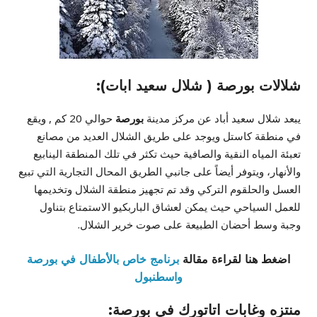
شلالات بورصة ( شلال سعيد ابات):
يبعد شلال سعيد أباد عن مركز مدينة
بورصة
حوالي 20 كم , ويقع
في منطقة كاستل ويوجد على طريق الشلال العديد من مصانع
تعبئة المياه النقية والصافية حيث تكثر في تلك المنطقة الينابيع
والأنهار، ويتوفر أيضاً على جانبي الطريق المحال التجارية التي تبيع
العسل والحلقوم التركي وقد تم تجهيز منطقة الشلال وتخديمها
للعمل السياحي حيث يمكن لعشاق الباربكيو الاستمتاع بتناول
وجبة وسط أحضان الطبيعة على صوت خرير الشلال.
اضغط هنا لقراءة مقالة
برنامج خاص بالأطفال في بورصة
واسطنبول
منتزه وغابات اتاتورك في بورصة: