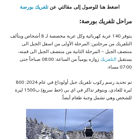
اضغط هنا للوصول إلى مقالتي عن
تلفريك بورصة
مراحل تلفريك بورصة:
يتوفر 140 عربة كهربائية وكل عربة مخصصة لـ 8 أشخاص ويتألف
التلفريك من مرحلتين: المرحلة الأولى من اسفل الجبل الى
منتصف الجبل – المرحلة الثانية من منتصف الجبل الى قمته،
يستقبل
التلفريك
زواره يومياً من الساعة: 08:00 صباحاً حتى
07:00 مساء.
تم تحديد رسم ركوب تلفريك جبل أولوداغ في عام 2024: 800
ليرة للعادي، ويتوفر تذاكر في اي بي (خط سريع) ب1500 ليرة
للشخص وهي تشمل وجبة طعام أيضاً.