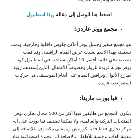
اضغط هنا للوصل إلى مقالة
ريفا اسطنبول
مجمع ووتر غاردن:
هو مجمع صغير وجميل يوفر أماكن جلوس داخلية وخارجية، وتمت
تسميته بهذا الاسم بسبب عرض المياه الراقصة، وقد قمت
بتصنيفه في قائمة أفضل 10 أماكن سياحية في اسطنبول كونه
يوفر تجربة فريدة للزوار وخصوصاً للأطفال، الذين يُسعدهم رؤية
تمازج الألوان وتراقص المياه على أنغام الموسيقى في حركات
استعراضية فريدة.
فيا بورت مارينا:
يتكون المجمع من طابقين فيها أكثر من 500 محال تجاري توفر
المنتجات التركية والعالمية، ولا يمكننا تصنيف فيا بورت على أنه
مركز تجاري فقط ففيه كورنيش وممشى مكشوف بالإضافة إلى
مدينة ألعاب ترفيهية للأطفال بالإضافة إلى بحيرة اصطناعية ونادٍ