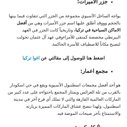
جزر الأميرات:
يواجه الساحل الآسيوي مجموعة من الجزر التي تتفاوت فيما بينها
بالحجم وووقد أطلق عليها اسم جزر الأميرات وهي من
أفضل
الاماكن السياحية في تركيا،
وتاريخياً كانت الجزر في العهد
البيزنطي مخصصة كمنفى للأمراءوفي عهد آل عثمان تحولت
لتصبح مكاناً للاصطياف للأسرة الحاكمة.
اضغط هنا للوصول إلى مقالتي عن
اغوا تركيا
مجمع اعمار:
هو أحد أفضل مجمعات اسطنبول الآسيوية ويقع في حي اسكودار
بالقرب من تلة العرائس ويمتاز المجمع باحتواءه على عدد كبير من
الماركات العالمية الفارهة والتي لا تملك أي فرع آخر في مدينة
اسطنبول، ولهذا ننصح عشاق الماركات المميزة بزيارته
والاستمتاع بآخر صيحات الموضة فيه.