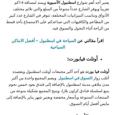
يعتبر أحد أهم شوارع
اسطنبول الآسيوية
ويمتد لمسافة 14كم
تقريباً ويوفر الشارع عدداً متنوعاً من السلع والتي تلائم مختلف
الأذواق وتناسب الميزانيات المختلفة، تتوفر في الشارع عدد كبير
من المطاعم والكافيهات التي تساعدكم على الاستمتاع بأخذ قسط
من الراحة أثناء التجول والتسوق فيه.
اقرأ مقالتي عن
السياحة في اسطنبول – أفضل الاماكن
السياحية
أوتلت فيابورت:
أوتلت فيا بورت
هو أحد أكبر مجمعات أوتلت اسطنبول ويقصده
أغلب زوار
التسوق في اسطنبول
ويضم المجمع واحدة من أكبر
مدن ملاهي مدينة اسطنبول بالإضافة إلى فندق يعود خمس نجوم
يتبع لسلسلة فنادق كراون بلازا، ويتيح المجمع تشكيلة منوعة من
المنتجات المتنوعة وبأسعار مخفضة ويعتبر شهر يناير بالإضافة إلى
مايس أفضل أيام التسوق.