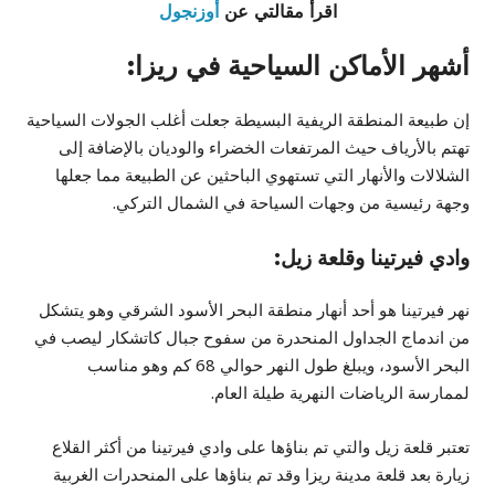
اقرأ مقالتي عن
أوزنجول
أشهر الأماكن السياحية في ريزا:
إن طبيعة المنطقة الريفية البسيطة جعلت أغلب الجولات السياحية
تهتم بالأرياف حيث المرتفعات الخضراء والوديان بالإضافة إلى
الشلالات والأنهار التي تستهوي الباحثين عن الطبيعة مما جعلها
وجهة رئيسية من وجهات السياحة في الشمال التركي.
وادي فيرتينا وقلعة زيل:
نهر فيرتينا هو أحد أنهار منطقة البحر الأسود الشرقي وهو يتشكل
من اندماج الجداول المنحدرة من سفوح جبال كاتشكار ليصب في
البحر الأسود، ويبلغ طول النهر حوالي 68 كم وهو مناسب
لممارسة الرياضات النهرية طيلة العام.
تعتبر قلعة زيل والتي تم بناؤها على وادي فيرتينا من أكثر القلاع
زيارة بعد قلعة مدينة ريزا وقد تم بناؤها على المنحدرات الغربية