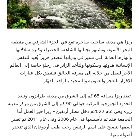
ريزا هي مدينة ساحلية ساحرة تقع في الجزء الشرقي من منطقة
البحر الأسود، وتشتهر بجبالها الشاهقة الخضراء وكثرة شلالاتها
وأنهارها العذبة التي تسير في وديانها لتصدر خريراً يُعيد للنفس
الإنسانية هدوئها وسكونها ولتأخذ الزائر في رحلةٍ خاصة إلى العالم
الآخر ليصل من خلاله إلى معرفة الخالق فينطق بكل عبارات
الإقرار بالعجز والعبودية والتمجيد بالواحد القهّار.
تبعد ريزا مسافة 65 كم إلى الشرق من مدينة طرابزون وتبعد
الحدود الجورجية التركية حوالي 90 كم إلى الشرق من مركز مدينة
ريزه وفي عام 2022م دخل مطار أرتفين – ريزا حيز العمل أما
الجامعة فقد تم تأسيسها في عام 2006 وفي عام 2011 تم تغيير
اسمها لتصبح على اسم الرئيس رجب طيب أردوغان الذي تنحدر
أصوله منها.