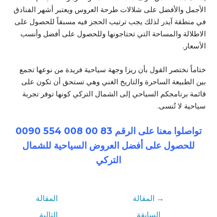
الأجمل والأفضل على شلالات طرحة العروس ويعتبر أشهر الفنادق
في منطقة آيدر لذلك يجب ترتيب الحجز فيه مسبقاً للحصول على
الاطلالة والمساحة التي تحتاجونها وللحصول على أفضل وأنسب
الأسعار.
ختاماً نختصر القول بأن ريزا وجهة سياحية فريدة من نوعها تجمع
بين الطبيعة الساحرة والتاريخ الغني وهي تستحق أن تكون على
قائمة برنامجكم السياحي إلى الشمال التركي كونها توفر تجربة
سياحية لا تُنسى.
تواصلوا معنا على الرقم 83 00 008 554 0090
للحصول على أفضل العروض السياحية للشمال
التركي
→
المقالة
المقالة
السابقة
التالية