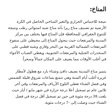
المناخ:
نتيجة للاحتباس الحراري والتغير المناخي الحاصل في الكرة
الأرضية تم تصنيف مناخ ريزا بأنه مناخ شبه استوائي رطب ونتيجة
للتنوع الجغرافي للمحافظة فإن المناخ فيها يختلف بين مركز
المدينة والمرتفعات حيث يتحول المناخ إلى محيطي على سفوح
المرتفعات الشمالية القريبة من البحر وقاري وشبه قطبي على
المنحدرات الجبلية والمرتفعات الجنوبية، ويغطي الضباب الأجواء
في أغلب الأوقات مما يضيف على المكان جمالاً وسحراً.
يتميز مناخ المدينة بصيف دافئ وشتاء بارد مع هطول لأمطار
غزيرة أغلب أيام السنة وهي تتمتع بساعات شروق قليلة للشمس
وفي فصل الشتاء تغطي الثلوج الأرياف والمرتفعات وفي آخر
ثلاثين عام تم تسجيل أعلا درجة حرارة في شهر مايو / أيار حيث
بلغت 38 درجة مئوية في حين تم تسجيل أقل درجة في فصل
الشتاء حيث وصلت إلى -7 درجات مئوية.