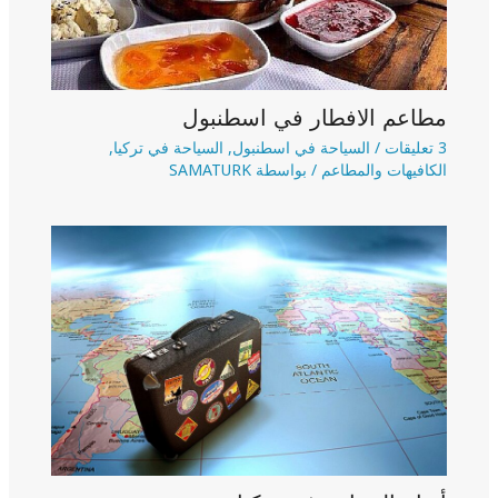
مطاعم الافطار في اسطنبول
3 تعليقات
/
السياحة في اسطنبول
,
السياحة في تركيا
,
الكافيهات والمطاعم
/ بواسطة
SAMATURK