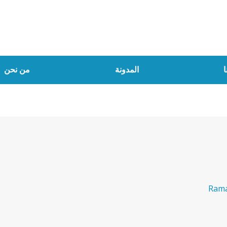
ا
المدونة
من نحن
Ram