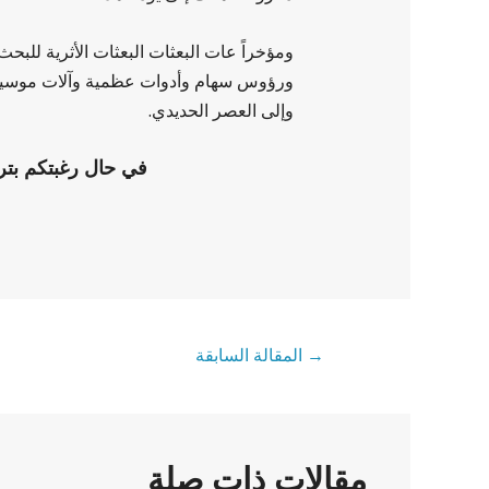
ومؤخراً عات البعثات البعثات الأثرية للبح
ورؤوس سهام وأدوات عظمية وآلات موسيقية
وإلى العصر الحديدي.
في حال رغبتكم بترتيب رح
→
المقالة السابقة
مقالات ذات صلة