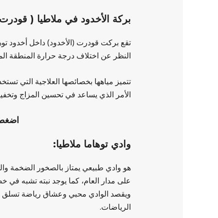
بركة الأخدود في ملاطيا ( قودرت ا
النظر عن اختلاف درجة حرارة المنطقة الم
تتميز مياهها بخصائصها العلاجية التي تست
الأمر الذي يساعد في تحسين المزاج وتخفيف
اضغط 
وادي توهاما ملاطيا:
هو وادي طبيعي يمتاز بالصخور الضخمة والمر
على مدار العام، كما يوجد نبته تشبه في خ
ويقصد الوادي محبي وعشاق رياضة تسلق الج
الرياضات.