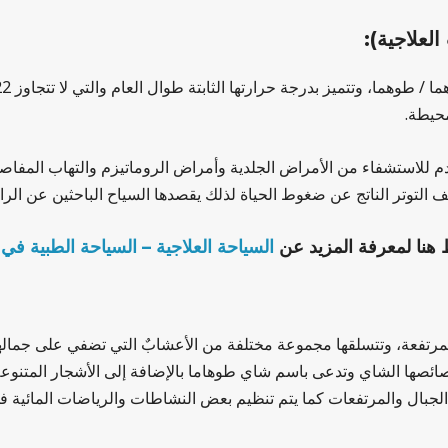
لعلاجية):
حيطة.
خدم للاستشفاء من الأمراض الجلدية وأمراض الروماتيزم والتهاب المفا
 التوتر الناتج عن ضغوط الحياة لذلك يقصدها السياح الباحثين عن الرا
هنا لمعرفة المزيد عن
ا
لسياحة العلاجية – السياحة الطبية في 
تفعة، وتتسلقها مجموعة مختلفة من الأعشابٌ التي تضفي على جمالها جما
صائصها الشاي وتدعى باسم شاي طوهاما بالإضافة إلى الأشجار المتنوعة
بال والمرتفعات كما يتم تنظيم بعض النشاطات والرياضات المائية في