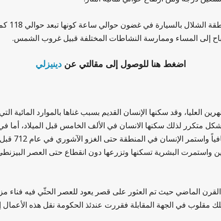
تجدر الإشا
صباح إلى المساء وممارسة النشاطات المختلفة قبيل غروب الشمس.
اضغط هنا للوصول إلى مقالتي عن
دينيزلي
هرين العليا، وقد سكنها الإنسان القديم بسبب غناها بالموارد المائية الت
ل متكرر لذلك سكنها الانسان في الألف الخامس قبل الميلاد، أما في ال
الآثار أن التل 
ريين واستمرت البشرية تسكنها وتزرعها دون انقطاع حتى العصر البيزنط
 القرن الماضي حيث تم العثور على قصر يعود للعصر الحثّي فيه فناء مز
لك مقلوب في الجهة المقابلة فقررت عندئذ الحكومة نقل هذه الأعمال 