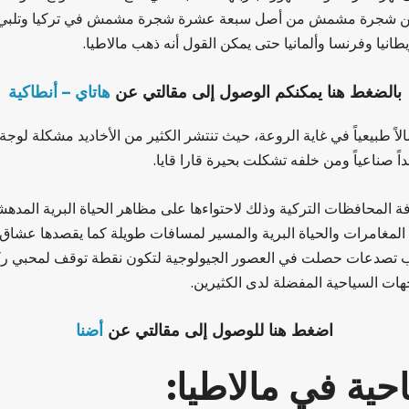
ا وفرنسا وألمانيا حتى يمكن القول أنه ذهب مالاطيا.
بالضغط هنا يمكنكم الوصول إلى مقالتي عن
هاتاي – أنطاكية
الاً طبيعياً في غاية الروعة، حيث تنتشر الكثير من الأخاديد مشكلة لوج
 صناعياً ومن خلفه تشكلت بحيرة قارا قايا.
افة المحافظات التركية وذلك لاحتواءها على مظاهر الحياة البرية المده
لمغامرات والحياة البرية والمسير لمسافات طويلة كما يقصدها عشاق ا
ب تصدعات حصلت في العصور الجيولوجية لتكون نقطة توقف لمحبي ركو
ات السياحية المفضلة لدى الكثيرين.
اضغط هنا للوصول إلى مقالتي عن
أضنا
حية في مالاطيا: