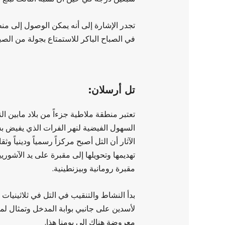
في الصباح الباكر للاستمتاع بجولة من ال
تل أرسلان:
تعتبر منطقة ملاطية جزءاً من بلاد مابين الن
السهول الفيضية لنهر الفرات الذي يفيض بشك
تهديمها وتحويلها إلى مقبرة على يد الآشو
مقبرة رومانية وبيزنطينية.
بدأ النشاط والتنقيب في التل في ثلاثينيات
لأسدين على جانبي بوابة المدخل وتمثال لم
معروضة هناك إلى يومنا هذا.