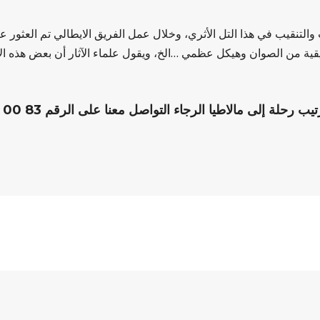
ث والتنقيب في هذا التل الأثري، وخلال عمل الفريق الايطالي تم العثور
 من الصوان وهيكل عظمي …الخ، ويقول علماء الآثار أن بعض هذه الا
لة إلى مالاطيا الرجاء التواصل معنا على الرقم 83 00 008 554 0090