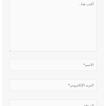
اكتب
هنا...
الاسم*
البريد
الإلكتروني*
الموقع