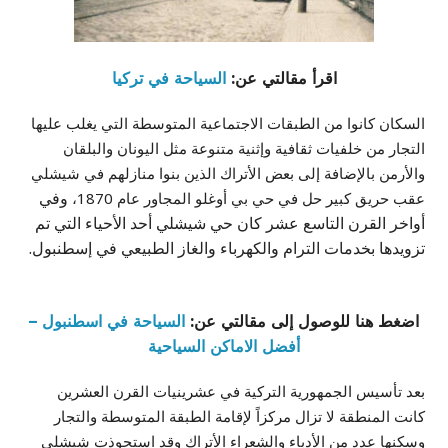
اقرأ مقالتي عن:
السياحة في تركيا
السكان كانوا من الطبقات الاجتماعية المتوسطة التي يغلب عليها
التجار من خلفيات ثقافية وإثنية متنوعة مثل اليونان والبلقان
والأرمن بالإضافة إلى بعض الأتراك الذين بنوا منازلهم في شيشلي
وفي
عقب حريق كبير حل في حي بي أوغلو المجاور عام 1870،
أواخر القرن التاسع عشر كان حي شيشلي أحد الأحياء التي تم
تزويدها بخدمات الترام والكهرباء والغاز الطبيعي في إسطنبول.
اضغط هنا للوصول إلى مقالتي عن:
السياحة في اسطنبول –
أفضل الاماكن السياحية
بعد تأسيس الجمهورية التركية في عشرينيات القرن العشرين
كانت المنطقة لا تزال مركزاً لإقامة الطبقة المتوسطة والتجار
وسكنها عدد من الأدباء والشعراء الأتراك وقد استحوذت شيشلي