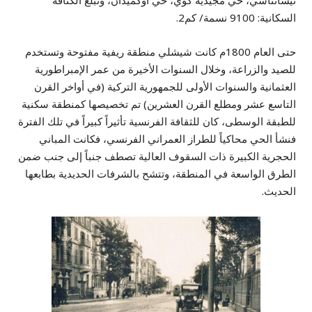
السكانية: 9100 نسمة/ كم2.
حتى العام 1800م كانت شيشلي منطقة ريفية مفتوحة وتستخدم
للصيد والزراعة، وخلال السنوات الأخيرة من عمر الإمبراطورية
العثمانية والسنوات الأولى للجمهورية التركية (في أواخر القرن
التاسع عشر ومطلع القرن العشرين) تم تخصيصها كمنطقة سكنية
للطبقة الوسطى، كان للثقافة الفرنسية تأثيراً كبيراً في تلك الفترة
فنشأ الحي محاكياً للطراز العمراني الفرنسي، فكانت المباني
الحجرية الكبيرة ذات السقوف العالية تصطف جنباً إلى جنب ضمن
الطرق الواسعة في المنطقة، وتتشح بالشرفات الحديدية بطابعها
الحديث.