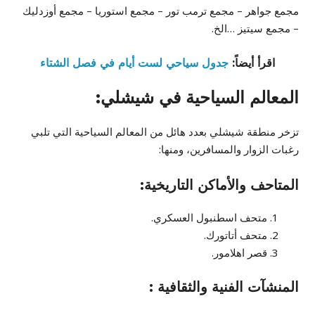
مجمع جواهر – مجمع ترمب تور – مجمع استوريا – مجمع أوزدليك
– مجمع سيتيز …الخ.
اقرأ أيضاً:
جدول سياحي لست أيام في فصل الشتاء
المعالم السياحية في شيشلي:
تزخر منطقة شيشلي بعدد هائل من المعالم السياحية التي تلبي
رغبات الزوار والمسافرين، ومنها‎:‎
المتاحف والأماكن التاريخية:
متحف اسطنبول العسكري‎.‎
متحف أتاتورك‎.‎
قصر اهلامور.
المنشآت الفنية والثقافية :