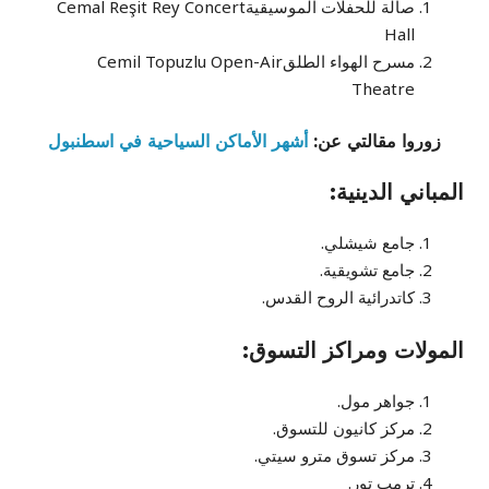
صالة للحفلات الموسيقية‎ Cemal Reşit Rey Concert
Hall
مسرح الهواء الطلق‎ Cemil Topuzlu Open-Air
Theatre
زوروا مقالتي عن:
أشهر الأماكن السياحية في اسطنبول
المباني الدينية:
جامع شيشلي‎.‎
جامع تشويقية‎.‎
كاتدرائية الروح القدس‎.‎
المولات ومراكز التسوق:
جواهر مول‎.‎
مركز كانيون للتسوق‎.‎
مركز تسوق مترو سيتي‎.‎
ترمب تور.