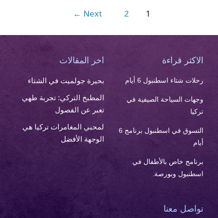
←
Next
2
1
الاكثر قراءة
اخر المقالات
رحلات شتاء اسطنبول 6 أيام
بحيرة جولميت في الشتاء
المطبخ التركي: تجربة طهي
وجهات السياحة الصيفية في
تعبر عن الفصول
تركيا
لمحبي المغامرات تركيا هي
التسوق في اسطنبول برنامج 6
الوجهة الأفضل
أيام
برنامج خاص بالأطفال في
اسطنبول وبورصة.
تواصل معنا