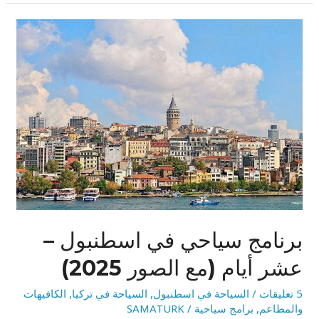
برنامج
سياحي
في
اسطنبول
–
عشر
أيام
(مع
الصور
2025)
برنامج سياحي في اسطنبول –
عشر أيام (مع الصور 2025)
5 تعليقات
/
السياحة في اسطنبول
,
السياحة في تركيا
,
الكافيهات
والمطاعم
,
برامج سياحية
/
SAMATURK