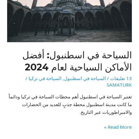
السياحية
لعام
2024
السياحة في اسطنبول: أفضل
الأماكن السياحية لعام 2024
13 تعليقات
/
السياحة في اسطنبول
,
السياحة في تركيا
/
SAMATURK
تعتبر السياحة في اسطنبول أهم محطات السياحة في تركيا ودائماً
ما كانت مدينة اسطنبول محطة جذبٍ للعديد من الحضارات
والامبراطوريات عبر التاريخ.
Read More »