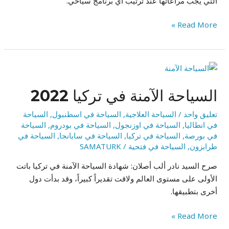
التي يجب مراعاتها عند ترتيب اي برنامج سياحي.
Read More »
السياحة
الآمنة
السياحة الآمنة في تركيا 2022
في
تركيا
تعليق واحد
/
السياحة العلاجية
,
السياحة في اسطنبول
,
السياحة
2022
في انطاليا
,
السياحة في اوزنجول
,
السياحة في بودروم
,
السياحة
في بورصة
,
السياحة في تركيا
,
السياحة في سابانجا
,
السياحة في
طرابزون
,
السياحة في فتحية
/
SAMATURK
صرح السيد نادر ألب أصلان: شهادة السياحة الآمنة في تركيا باتت
الأولى على مستوى العالم ولاقت تقديراً كبيراً، وقد بدأت دول
أخرى بتطبيقها.
Read More »