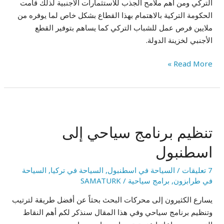
التركي ومن أهم ملامح الجذب للاستثمارات الأجنبية لذلك قامت
الحكومة التركية بالاهتمام بهذا القطاع بشكل خاص لما يوفره من
ملايين فرص عمل للشباب التركي كما يساهم بتوفير القطع
الأجنبي لخزينة الدولة.
Read More »
تنظيم
برنامج
تنظيم برنامج سياحي إلى
سياحي
إلى
اسطنبول
اسطنبول
7 تعليقات
/
السياحة في اسطنبول
,
السياحة في تركيا
,
السياحة
في طرابزون
,
برامج سياحية
/
SAMATURK
يسارع الكثيرون إلى محركات البحث بحثاً عن أفضل طريقة لترتيب
وتنظيم برنامج سياحي وفي هذا المقال سنذكر لكم أهم النقاط