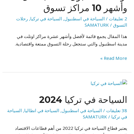
بأفضل
وأشهر 10 مراكز تسوق
وأشهر
10
2 تعليقات
/
السياحة في اسطنبول
,
السياحة في تركيا
,
رحلات
مراكز
التسوق
/
SAMATURK
تسوق
هذا المقال يجمع قائمة لأفضل وأشهر عشرة مراكز اوتلت في
مدينة اسطنبول والتي ستجعل رحلة التسوق ممتعة واقتصادية.
Read More »
السياحة
في
السياحة في تركيا 2024
تركيا
2024
38 تعليقات
/
السياحة في اسطنبول
,
السياحة في انطاليا
,
السياحة
في تركيا
/
SAMATURK
يعتبر قطاع السياحة في تركيا 2022 من أهم قطاعات الاقتصاد