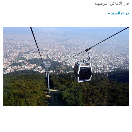
في الأماكن الترفيهية
قراءة المزيد »