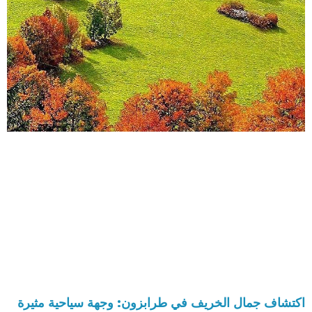
اكتشاف جمال الخريف في طرابزون: وجهة سياحية مثيرة