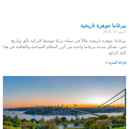
بيرغاما جوهرة تاريخية
أكتوبر 19, 2023
بيرغاما: جوهرة تاريخية تتلألأ في سماء تركيا تتوسط التركية بألق وتاريخ
غني، تشكل مدينة بيرغاما واحدة من أبرز المعالم السياحية والثقافية في هذا
البلد الرائع.
قراءة المزيد »