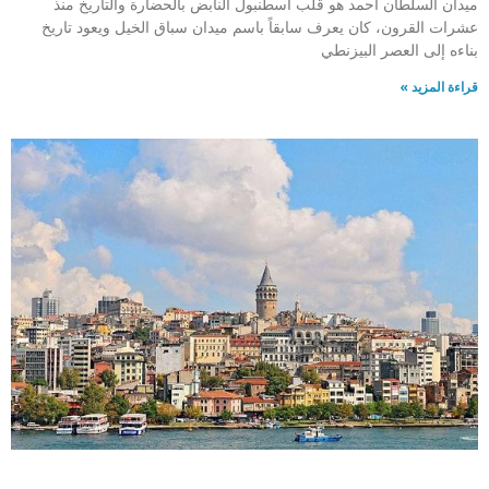
ميدان السلطان أحمد هو قلب اسطنبول النابض بالحضارة والتاريخ منذ
عشرات القرون، كان يعرف سابقاً باسم ميدان سباق الخيل ويعود تاريخ
بناءه إلى العصر البيزنطي
قراءة المزيد »